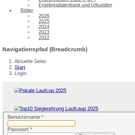
Ergebnisdatenbank und Urkunden
Bilder
2026
2025
2024
2023
2022
Navigationspfad (Breadcrumb)
Aktuelle Seite:
Start
Login
Benutzername
*
Passwort
*