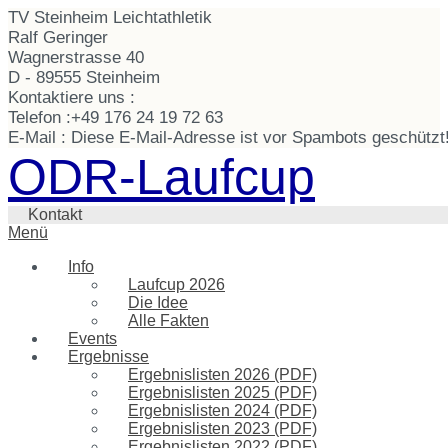
TV Steinheim Leichtathletik
Ralf Geringer
Wagnerstrasse 40
D - 89555 Steinheim
Kontaktiere uns :
Telefon :
+49 176 24 19 72 63
E-Mail :
Diese E-Mail-Adresse ist vor Spambots geschützt!
ODR-Laufcup
Kontakt
Menü
Info
Laufcup 2026
Die Idee
Alle Fakten
Events
Ergebnisse
Ergebnislisten 2026 (PDF)
Ergebnislisten 2025 (PDF)
Ergebnislisten 2024 (PDF)
Ergebnislisten 2023 (PDF)
Ergebnislisten 2022 (PDF)