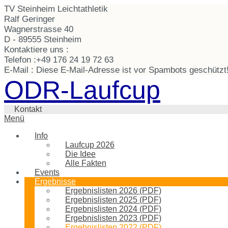
TV Steinheim Leichtathletik
Ralf Geringer
Wagnerstrasse 40
D - 89555 Steinheim
Kontaktiere uns :
Telefon :
+49 176 24 19 72 63
E-Mail :
Diese E-Mail-Adresse ist vor Spambots geschützt!
ODR-Laufcup
Kontakt
Menü
Info
Laufcup 2026
Die Idee
Alle Fakten
Events
Ergebnisse
Ergebnislisten 2026 (PDF)
Ergebnislisten 2025 (PDF)
Ergebnislisten 2024 (PDF)
Ergebnislisten 2023 (PDF)
Ergebnislisten 2022 (PDF)