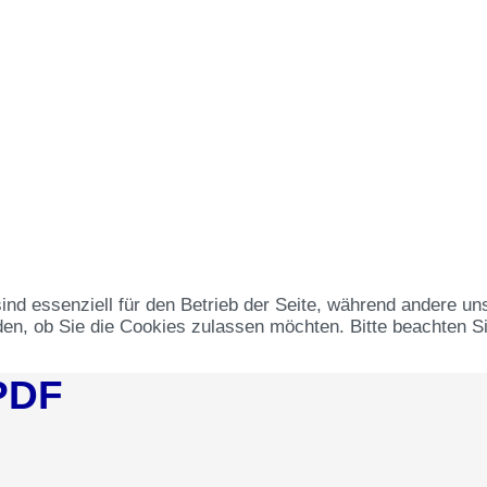
ind essenziell für den Betrieb der Seite, während andere un
en, ob Sie die Cookies zulassen möchten. Bitte beachten Si
 PDF