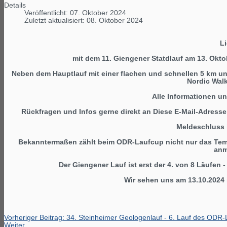
Details
Veröffentlicht: 07. Oktober 2024
Zuletzt aktualisiert: 08. Oktober 2024
Li
mit dem 11. Giengener Statdlauf am 13. Okto
Neben dem Hauptlauf mit einer flachen und schnellen 5 km un
Nordic Walk
Alle Informationen 
Rückfragen und Infos gerne direkt an
Diese E-Mail-Adresse
Meldeschluss i
Bekanntermaßen zählt beim ODR-Laufcup nicht nur das Temp
anm
Der Giengener Lauf ist erst der 4. von 8 Läufen - 
Wir sehen uns am 13.10.2024 
Vorheriger Beitrag: 34. Steinheimer Geologenlauf - 6. Lauf des OD
Weiter