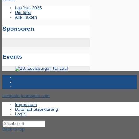
Laufcup 2026
Die Idee
Alle Fakten
Sponsoren
Events
template-joomspirit.com
Impressum
Datenschutzerklärung
Login
Back to top