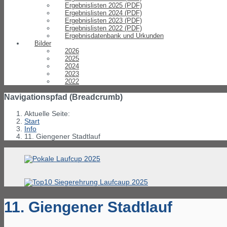
Ergebnislisten 2025 (PDF)
Ergebnislisten 2024 (PDF)
Ergebnislisten 2023 (PDF)
Ergebnislisten 2022 (PDF)
Ergebnisdatenbank und Urkunden
Bilder
2026
2025
2024
2023
2022
Navigationspfad (Breadcrumb)
Aktuelle Seite:
Start
Info
11. Giengener Stadtlauf
11. Giengener Stadtlauf