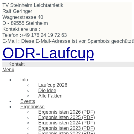
TV Steinheim Leichtathletik
Ralf Geringer
Wagnerstrasse 40
D - 89555 Steinheim
Kontaktiere uns :
Telefon :
+49 176 24 19 72 63
E-Mail :
Diese E-Mail-Adresse ist vor Spambots geschützt!
ODR-Laufcup
Kontakt
Menü
Info
Laufcup 2026
Die Idee
Alle Fakten
Events
Ergebnisse
Ergebnislisten 2026 (PDF)
Ergebnislisten 2025 (PDF)
Ergebnislisten 2024 (PDF)
Ergebnislisten 2023 (PDF)
Ergebnislisten 2022 (PDF)