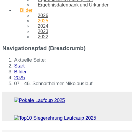
Ergebnisdatenbank und Urkunden
Bilder
2026
2025
2024
2023
2022
Navigationspfad (Breadcrumb)
Aktuelle Seite:
Start
Bilder
2025
07 - 46. Schnaitheimer Nikolauslauf