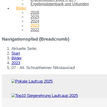
Ergebnisdatenbank und Urkunden
Bilder
2026
2025
2024
2023
2022
Navigationspfad (Breadcrumb)
Aktuelle Seite:
Start
Bilder
2023
07 - 44. Schnaitheimer Nikolauslauf